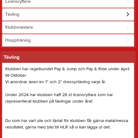
Licensryttare
Tävling
Klubbmästare
Hoppträning
Tävling
Klubben har regelbundet Pay & Jump och Pay & Ride under April
till Oktober.
Vi anordnar även en 1* och 2* dressyrtävling varje år.
Under 2024 har klubben haft 28 st licensryttare som har
representerat klubben på tävlingar under året.
Du som har vart ute och tävlat för klubben får gärna maila/messa
resultatet, gärna med bild till HLR så vi kan lägga ut det.