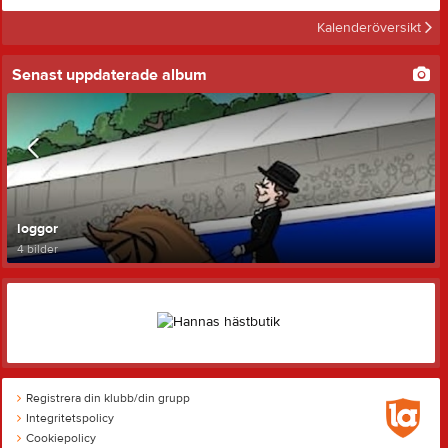
Kalenderöversikt
Senast uppdaterade album
loggor
4 bilder
Registrera din klubb/din grupp
Integritetspolicy
Cookiepolicy