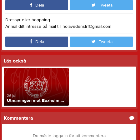
Dela
Tweeta
Dressyr eller hoppning.
Anmäl ditt intresse på mail till holavedenslrf@gmail.com
Dela
Tweeta
Läs också
26 jul
Utmaningen mot Boxholm 29 Augusti hos HLR
Kommentera
Du måste logga in för att kommentera